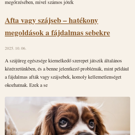
megőrzésében, mivel számos jóték
Afta vagy szájseb – hatékony
megoldások a fájdalmas sebekre
2025. 10. 06.
A szájüreg egészsége kiemelkedő szerepet játszik általános
közérzetünkben, és a benne jelentkező problémák, mint például
a fájdalmas afták vagy szájsebek, komoly kellemetlenséget
okozhatnak. Ezek a se