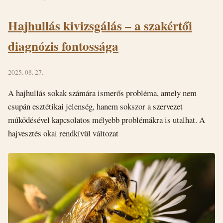
Hajhullás kivizsgálás – a szakértői
diagnózis fontossága
2025. 08. 27.
A hajhullás sokak számára ismerős probléma, amely nem
csupán esztétikai jelenség, hanem sokszor a szervezet
működésével kapcsolatos mélyebb problémákra is utalhat. A
hajvesztés okai rendkívül változat