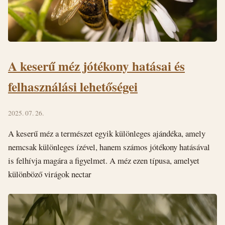
A keserű méz jótékony hatásai és
felhasználási lehetőségei
2025. 07. 26.
A keserű méz a természet egyik különleges ajándéka, amely
nemcsak különleges ízével, hanem számos jótékony hatásával
is felhívja magára a figyelmet. A méz ezen típusa, amelyet
különböző virágok nectar