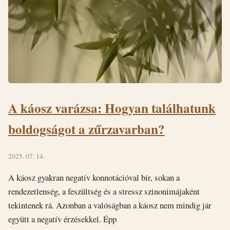
A káosz varázsa: Hogyan találhatunk
boldogságot a zűrzavarban?
2025. 07. 14.
A káosz gyakran negatív konnotációval bír, sokan a
rendezetlenség, a feszültség és a stressz szinonimájaként
tekintenek rá. Azonban a valóságban a káosz nem mindig jár
együtt a negatív érzésekkel. Épp