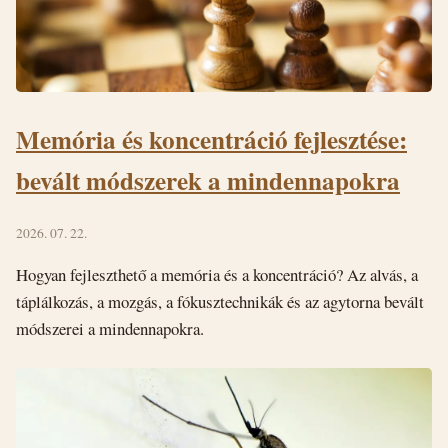
Memória és koncentráció fejlesztése:
bevált módszerek a mindennapokra
2026. 07. 22.
Hogyan fejleszthető a memória és a koncentráció? Az alvás, a
táplálkozás, a mozgás, a fókusztechnikák és az agytorna bevált
módszerei a mindennapokra.