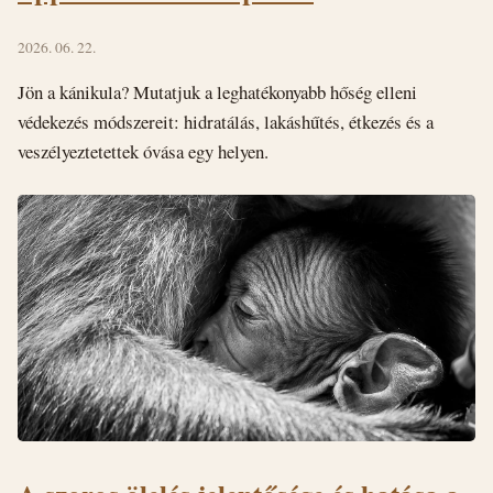
2026. 06. 22.
Jön a kánikula? Mutatjuk a leghatékonyabb hőség elleni
védekezés módszereit: hidratálás, lakáshűtés, étkezés és a
veszélyeztetettek óvása egy helyen.