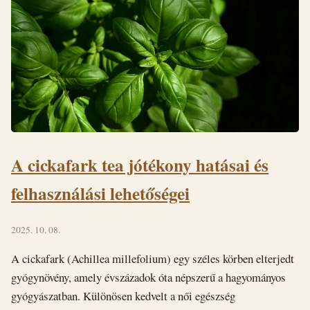
A cickafark tea jótékony hatásai és
felhasználási lehetőségei
2025. 10. 08.
A cickafark (Achillea millefolium) egy széles körben elterjedt
gyógynövény, amely évszázadok óta népszerű a hagyományos
gyógyászatban. Különösen kedvelt a női egészség