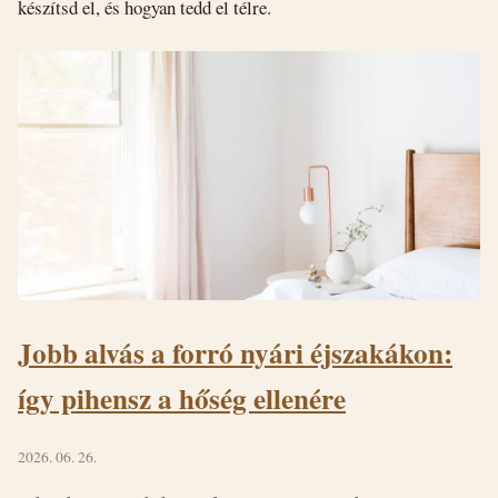
készítsd el, és hogyan tedd el télre.
Jobb alvás a forró nyári éjszakákon:
így pihensz a hőség ellenére
2026. 06. 26.