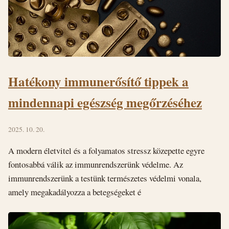
Hatékony immunerősítő tippek a
mindennapi egészség megőrzéséhez
2025. 10. 20.
A modern életvitel és a folyamatos stressz közepette egyre
fontosabbá válik az immunrendszerünk védelme. Az
immunrendszerünk a testünk természetes védelmi vonala,
amely megakadályozza a betegségeket é