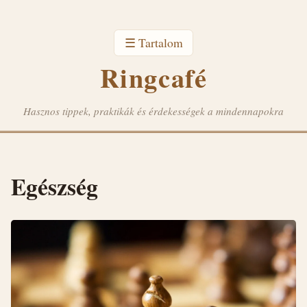
☰ Tartalom
Ringcafé
Hasznos tippek, praktikák és érdekességek a mindennapokra
Egészség