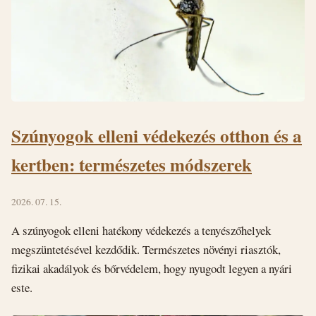
Szúnyogok elleni védekezés otthon és a
kertben: természetes módszerek
2026. 07. 15.
A szúnyogok elleni hatékony védekezés a tenyészőhelyek
megszüntetésével kezdődik. Természetes növényi riasztók,
fizikai akadályok és bőrvédelem, hogy nyugodt legyen a nyári
este.