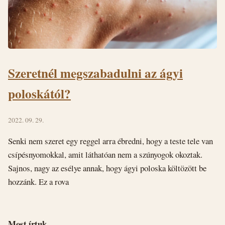
Szeretnél megszabadulni az ágyi
poloskától?
2022. 09. 29.
Senki nem szeret egy reggel arra ébredni, hogy a teste tele van
csípésnyomokkal, amit láthatóan nem a szúnyogok okoztak.
Sajnos, nagy az esélye annak, hogy ágyi poloska költözött be
hozzánk. Ez a rova
Most írtuk