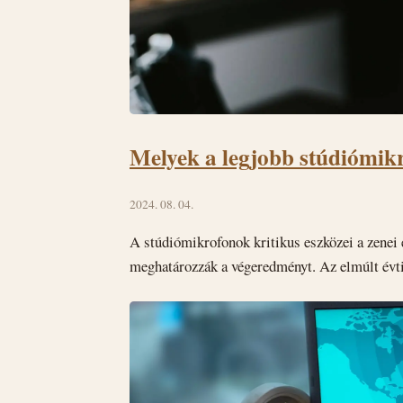
Melyek a legjobb stúdiómik
2024. 08. 04.
A stúdiómikrofonok kritikus eszközei a zenei 
meghatározzák a végeredményt. Az elmúlt évti