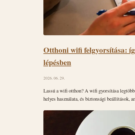
Otthoni wifi felgyorsítása: í
lépésben
2026. 06. 29.
Lassú a wifi otthon? A wifi gyorsítása legtöb
helyes használata, és biztonsági beállítások, 