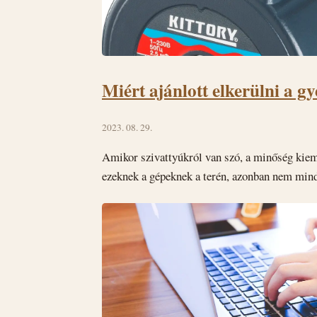
Miért ajánlott elkerülni a g
2023. 08. 29.
Amikor szivattyúkról van szó, a minőség kiem
ezeknek a gépeknek a terén, azonban nem minde