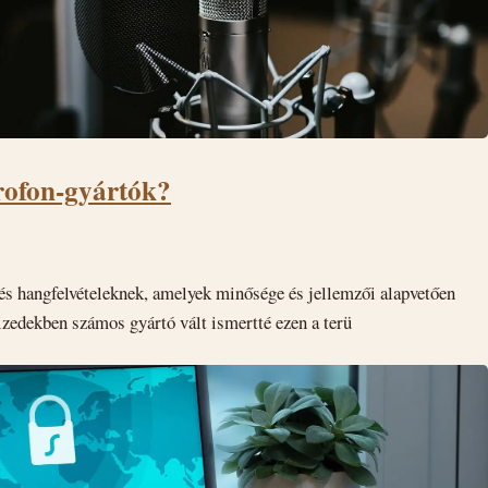
rofon-gyártók?
és hangfelvételeknek, amelyek minősége és jellemzői alapvetően
zedekben számos gyártó vált ismertté ezen a terü