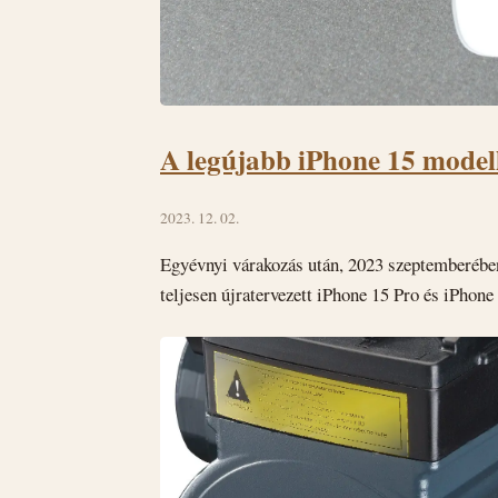
A legújabb iPhone 15 model
2023. 12. 02.
Egyévnyi várakozás után, 2023 szeptemberében
teljesen újratervezett iPhone 15 Pro és iPhon