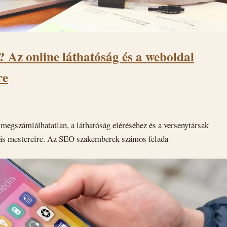
 Az online láthatóság és a weboldal
re
 megszámlálhatatlan, a láthatóság eléréséhez és a versenytársak
lás mestereire. Az SEO szakemberek számos felada