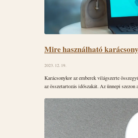
Mire használható karácson
2023. 12. 19.
Karácsonykor az emberek világszerte összegyű
az összetartozás időszakát. Az ünnepi szezon 