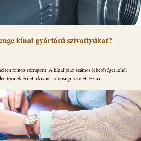
yenge kínai gyártású szivattyúkat?
elten fontos szempont. A kínai piac számos lehetőséget kínál
n termék éri el a kívánt minőségi szintet. Ez a ci