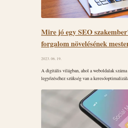
Mire jó egy SEO szakember?
forgalom növelésének meste
2023. 06. 19.
A digitális világban, ahol a weboldalak száma
legyőzéséhez szükség van a keresőoptimalizá