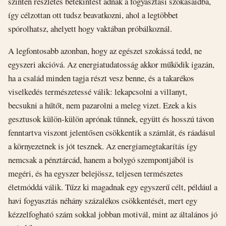
szintén részletes betekintést adnak a fogyasztási szokásaidba,
így célzottan ott tudsz beavatkozni, ahol a legtöbbet
spórolhatsz, ahelyett hogy vaktában próbálkoznál.
A legfontosabb azonban, hogy az egészet szokássá tedd, ne
egyszeri akcióvá. Az energiatudatosság akkor működik igazán,
ha a család minden tagja részt vesz benne, és a takarékos
viselkedés természetessé válik: lekapcsolni a villanyt,
becsukni a hűtőt, nem pazarolni a meleg vizet. Ezek a kis
gesztusok külön-külön aprónak tűnnek, együtt és hosszú távon
fenntartva viszont jelentősen csökkentik a számlát, és ráadásul
a környezetnek is jót tesznek. Az energiamegtakarítás így
nemcsak a pénztárcád, hanem a bolygó szempontjából is
megéri, és ha egyszer belejössz, teljesen természetes
életmóddá válik. Tűzz ki magadnak egy egyszerű célt, például a
havi fogyasztás néhány százalékos csökkentését, mert egy
kézzelfogható szám sokkal jobban motivál, mint az általános jó