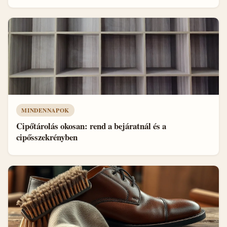
MINDENNAPOK
Cipőtárolás okosan: rend a bejáratnál és a
cipősszekrényben