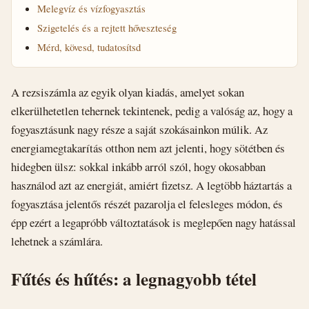
Melegvíz és vízfogyasztás
Szigetelés és a rejtett hőveszteség
Mérd, kövesd, tudatosítsd
A rezsiszámla az egyik olyan kiadás, amelyet sokan
elkerülhetetlen tehernek tekintenek, pedig a valóság az, hogy a
fogyasztásunk nagy része a saját szokásainkon múlik. Az
energiamegtakarítás otthon nem azt jelenti, hogy sötétben és
hidegben ülsz: sokkal inkább arról szól, hogy okosabban
használod azt az energiát, amiért fizetsz. A legtöbb háztartás a
fogyasztása jelentős részét pazarolja el felesleges módon, és
épp ezért a legapróbb változtatások is meglepően nagy hatással
lehetnek a számlára.
Fűtés és hűtés: a legnagyobb tétel