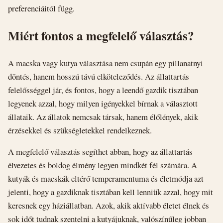
preferenciáitól függ.
Miért fontos a megfelelő választás?
A macska vagy kutya választása nem csupán egy pillanatnyi
döntés, hanem hosszú távú elköteleződés. Az állattartás
felelősséggel jár, és fontos, hogy a leendő gazdik tisztában
legyenek azzal, hogy milyen igényekkel bírnak a választott
állataik. Az állatok nemcsak társak, hanem élőlények, akik
érzésekkel és szükségletekkel rendelkeznek.
A megfelelő választás segíthet abban, hogy az állattartás
élvezetes és boldog élmény legyen mindkét fél számára. A
kutyák és macskák eltérő temperamentuma és életmódja azt
jelenti, hogy a gazdiknak tisztában kell lenniük azzal, hogy mit
keresnek egy háziállatban. Azok, akik aktívabb életet élnek és
sok időt tudnak szentelni a kutyájuknak, valószínűleg jobban