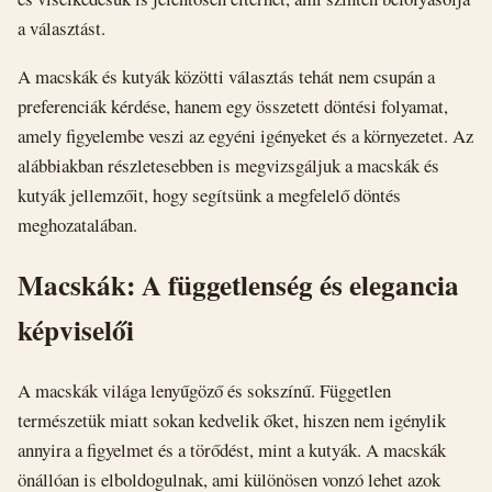
a választást.
A macskák és kutyák közötti választás tehát nem csupán a
preferenciák kérdése, hanem egy összetett döntési folyamat,
amely figyelembe veszi az egyéni igényeket és a környezetet. Az
alábbiakban részletesebben is megvizsgáljuk a macskák és
kutyák jellemzőit, hogy segítsünk a megfelelő döntés
meghozatalában.
Macskák: A függetlenség és elegancia
képviselői
A macskák világa lenyűgöző és sokszínű. Független
természetük miatt sokan kedvelik őket, hiszen nem igénylik
annyira a figyelmet és a törődést, mint a kutyák. A macskák
önállóan is elboldogulnak, ami különösen vonzó lehet azok