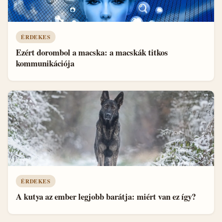
ÉRDEKES
Ezért dorombol a macska: a macskák titkos
kommunikációja
ÉRDEKES
A kutya az ember legjobb barátja: miért van ez így?