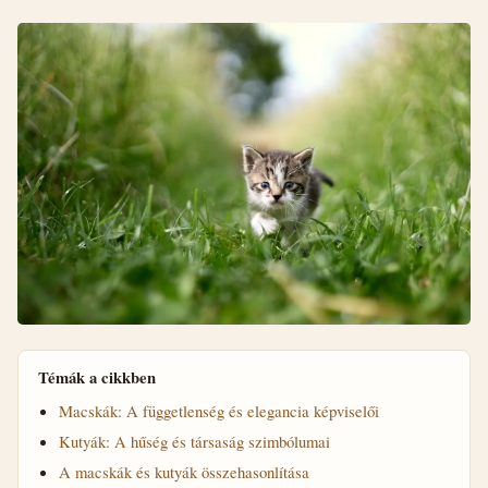
Témák a cikkben
Macskák: A függetlenség és elegancia képviselői
Kutyák: A hűség és társaság szimbólumai
A macskák és kutyák összehasonlítása