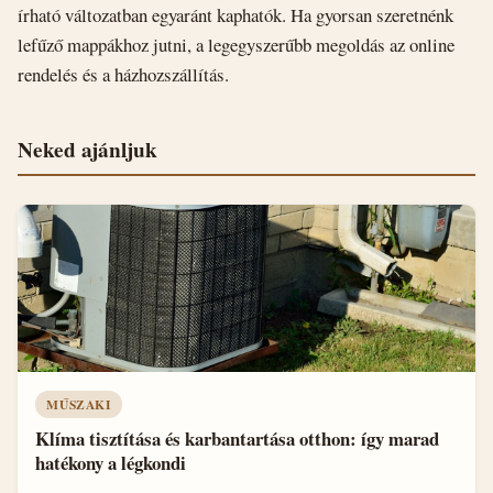
írható változatban egyaránt kaphatók. Ha gyorsan szeretnénk
lefűző mappákhoz jutni, a legegyszerűbb megoldás az online
rendelés és a házhozszállítás.
Neked ajánljuk
MŰSZAKI
Klíma tisztítása és karbantartása otthon: így marad
hatékony a légkondi