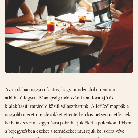
Az irodában nagyon fontos, hogy minden dokumentum
átlátható legyen. Manapság már számtalan formájú és
kialakítású irattároló közül választhatunk. A lefűző mappák a
nagyobb méretű rendezőkkel ellentétben kis helyen is elférnek,
kedvünk szerint, egymásra pakolhatjuk őket a polcokon. Ebben
a bejegyzésben ezeket a termékeket mutatjuk be, sorra véve