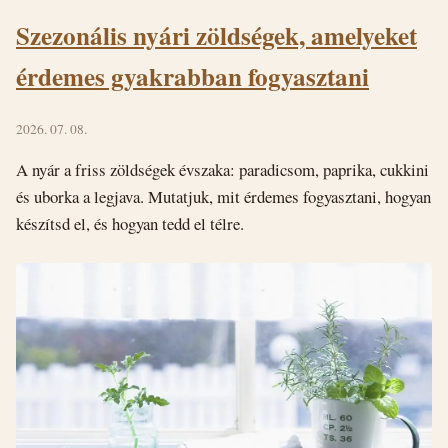
Szezonális nyári zöldségek, amelyeket
érdemes gyakrabban fogyasztani
2026. 07. 08.
A nyár a friss zöldségek évszaka: paradicsom, paprika, cukkini
és uborka a legjava. Mutatjuk, mit érdemes fogyasztani, hogyan
készítsd el, és hogyan tedd el télre.