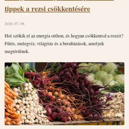
tippek a rezsi csökkentésére
2026. 07. 09.
Hol szökik el az energia otthon, és hogyan csökkentsd a rezsit?
Fűtés, melegvíz, világítás és a beruházások, amelyek
megtérülnek.