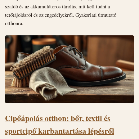
szaldó és az akkumulátoros tárolás, mit kell tudni a
tetőtájolásról és az engedélyekről. Gyakorlati útmutató
otthonra.
Cipőápolás otthon: bőr, textil és
sportcipő karbantartása lépésről