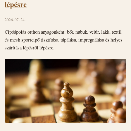
lépésre
2026. 07. 24.
Cipőápolás otthon anyagonként: bőr, nubuk, velúr, lakk, textil
és mesh sportcipő tisztítása, tápálása, impregnálása és helyes
szárítása lépésről lépésre.