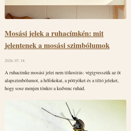
Mosási jelek a ruhacímkén: mit
jelentenek a mosási szimbólumok
2026. 07. 18.
A ruhacímke mosási jelei nem titkosírás: végigvesszük az öt
alapszimbólumot, a hőfokokat, a pöttyöket és a tiltó jeleket,
hogy sose menjen tönkre a kedvenc ruhád.