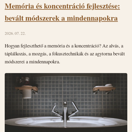
Memória és koncentráció fejlesztése:
bevált módszerek a mindennapokra
2026. 07. 22.
Hogyan fejleszthető a memória és a koncentráció? Az alvás, a
táplálkozás, a mozgás, a fókusztechnikák és az agytorna bevált
módszerei a mindennapokra.