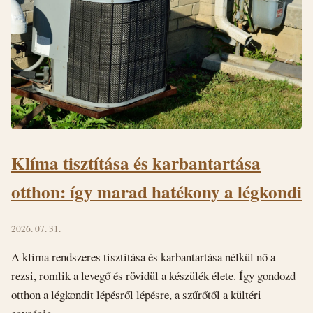
Klíma tisztítása és karbantartása
otthon: így marad hatékony a légkondi
2026. 07. 31.
A klíma rendszeres tisztítása és karbantartása nélkül nő a
rezsi, romlik a levegő és rövidül a készülék élete. Így gondozd
otthon a légkondit lépésről lépésre, a szűrőtől a kültéri