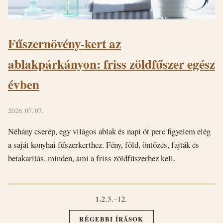
Fűszernövény-kert az
ablakpárkányon: friss zöldfűszer egész
évben
2026. 07. 07.
Néhány cserép, egy világos ablak és napi öt perc figyelem elég
a saját konyhai fűszerkerthez. Fény, föld, öntözés, fajták és
betakarítás, minden, ami a friss zöldfűszerhez kell.
1.
2.
3.
–
12.
RÉGEBBI ÍRÁSOK