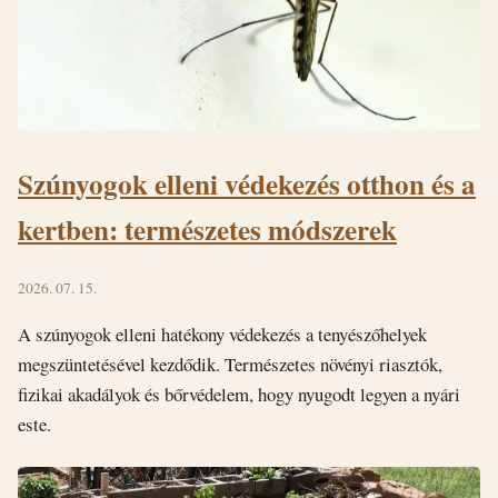
Szúnyogok elleni védekezés otthon és a
kertben: természetes módszerek
2026. 07. 15.
A szúnyogok elleni hatékony védekezés a tenyészőhelyek
megszüntetésével kezdődik. Természetes növényi riasztók,
fizikai akadályok és bőrvédelem, hogy nyugodt legyen a nyári
este.