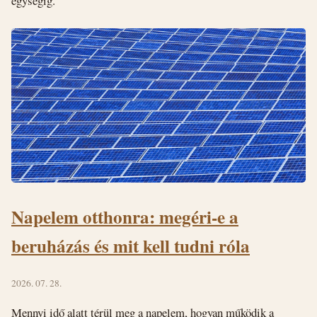
egységig.
Napelem otthonra: megéri-e a
beruházás és mit kell tudni róla
2026. 07. 28.
Mennyi idő alatt térül meg a napelem, hogyan működik a