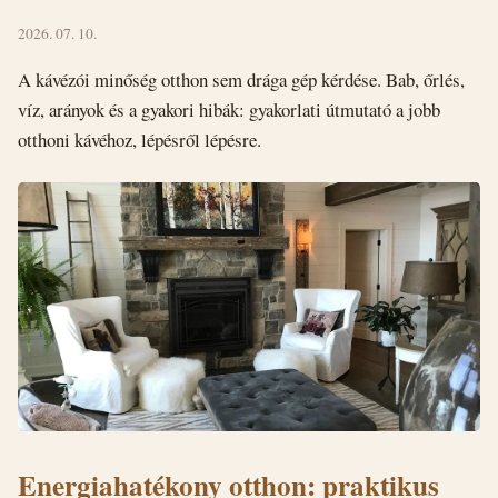
2026. 07. 10.
A kávézói minőség otthon sem drága gép kérdése. Bab, őrlés,
víz, arányok és a gyakori hibák: gyakorlati útmutató a jobb
otthoni kávéhoz, lépésről lépésre.
Energiahatékony otthon: praktikus