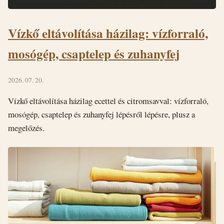
Vízkő eltávolítása házilag: vízforraló,
mosógép, csaptelep és zuhanyfej
2026. 07. 20.
Vízkő eltávolítása házilag ecettel és citromsavval: vízforraló,
mosógép, csaptelep és zuhanyfej lépésről lépésre, plusz a
megelőzés.