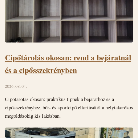
Cipőtárolás okosan: rend a bejáratnál
és a cipősszekrényben
2026. 08. 04.
Cipőtárolás okosan: praktikus tippek a bejárathoz és a
cipősszekrényhez, bőr- és sportcipő eltartásától a helytakarékos
megoldásokig kis lakásban.