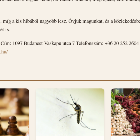
, míg a kis hibából nagyobb lesz. Óvjuk magunkat, és a közlekedésbe
ét is.
Cím: 1097 Budapest Vaskapu utca 7 Telefonszám: +36 20 252 2604
.hu/