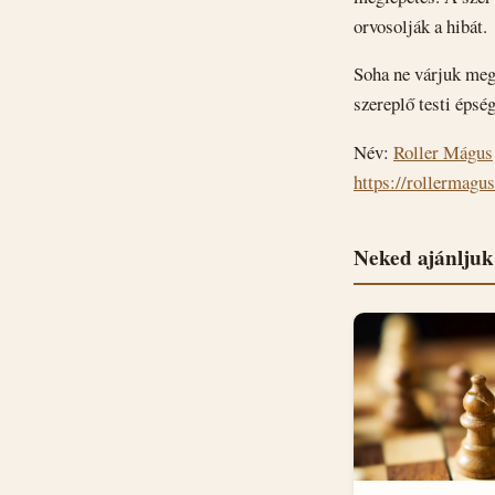
orvosolják a hibát.
Soha ne várjuk meg
szereplő testi épség
Név:
Roller Mágus
https://rollermagus
Neked ajánljuk