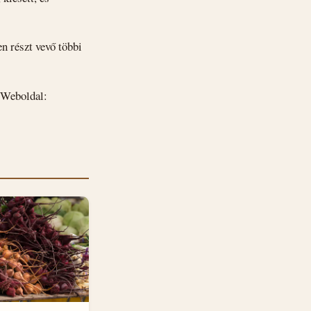
n részt vevő többi
 Weboldal: