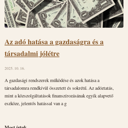
Az adó hatása a gazdaságra és a
társadalmi jólétre
2025. 10. 16.
A gazdasági rendszerek működése és azok hatása a
társadalomra rendkívül összetett és sokrétű. Az adóztatás,
mint a közszolgáltatások finanszírozásának egyik alapvető
eszköze, jelentős hatással van a g
Most írtuk