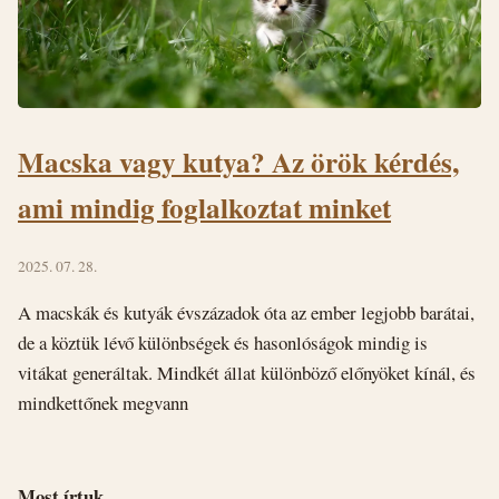
Macska vagy kutya? Az örök kérdés,
ami mindig foglalkoztat minket
2025. 07. 28.
A macskák és kutyák évszázadok óta az ember legjobb barátai,
de a köztük lévő különbségek és hasonlóságok mindig is
vitákat generáltak. Mindkét állat különböző előnyöket kínál, és
mindkettőnek megvann
Most írtuk