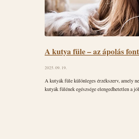
A kutya füle – az ápolás fon
2025. 09. 19.
A kutyák füle különleges érzékszerv, amely ne
kutyák fülének egészsége elengedhetetlen a jó