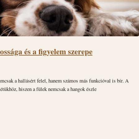
tossága és a figyelem szerepe
mcsak a hallásért felel, hanem számos más funkcióval is bír. A
létükhöz, hiszen a fülek nemcsak a hangok észle