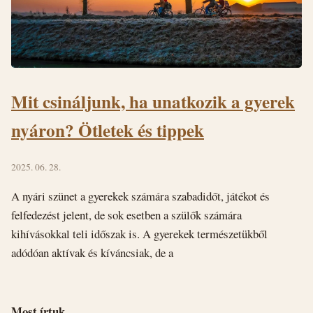
Mit csináljunk, ha unatkozik a gyerek
nyáron? Ötletek és tippek
2025. 06. 28.
A nyári szünet a gyerekek számára szabadidőt, játékot és
felfedezést jelent, de sok esetben a szülők számára
kihívásokkal teli időszak is. A gyerekek természetükből
adódóan aktívak és kíváncsiak, de a
Most írtuk