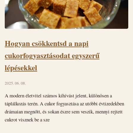
Hogyan csökkentsd a napi
cukorfogyasztásodat egyszerű
lépésekkel
2025. 06. 08.
A modern életvitel számos kihívást jelent, különösen a
táplálkozás terén. A cukor fogyasztása az utóbbi évtizedekben
drámaian megnőtt, és sokan észre sem veszik, mennyi rejtett
cukrot visznek be a sze