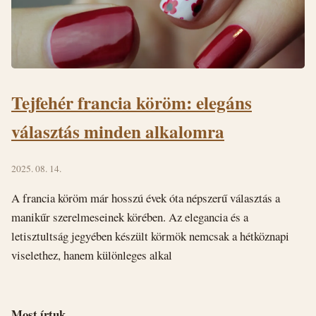
Tejfehér francia köröm: elegáns
választás minden alkalomra
2025. 08. 14.
A francia köröm már hosszú évek óta népszerű választás a
manikűr szerelmeseinek körében. Az elegancia és a
letisztultság jegyében készült körmök nemcsak a hétköznapi
viselethez, hanem különleges alkal
Most írtuk