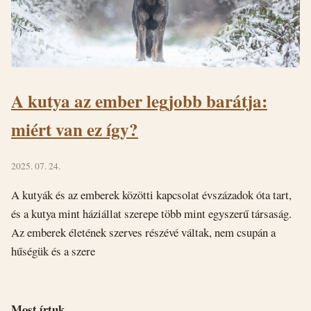
A kutya az ember legjobb barátja:
miért van ez így?
2025. 07. 24.
A kutyák és az emberek közötti kapcsolat évszázadok óta tart,
és a kutya mint háziállat szerepe több mint egyszerű társaság.
Az emberek életének szerves részévé váltak, nem csupán a
hűségük és a szere
Most írtuk