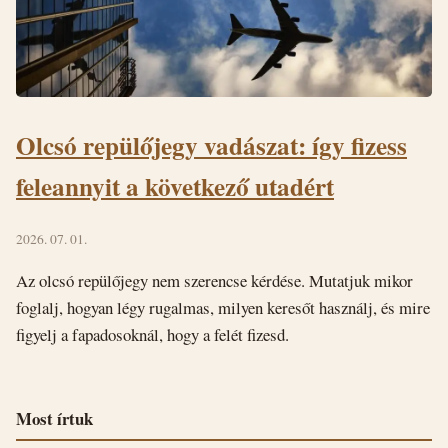
Olcsó repülőjegy vadászat: így fizess
feleannyit a következő utadért
2026. 07. 01.
Az olcsó repülőjegy nem szerencse kérdése. Mutatjuk mikor
foglalj, hogyan légy rugalmas, milyen keresőt használj, és mire
figyelj a fapadosoknál, hogy a felét fizesd.
Most írtuk