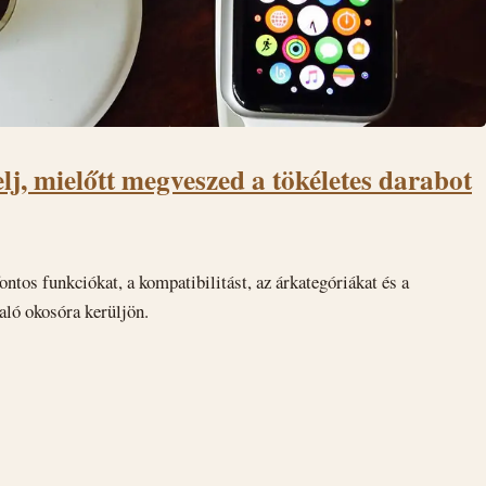
lj, mielőtt megveszed a tökéletes darabot
ontos funkciókat, a kompatibilitást, az árkategóriákat és a
aló okosóra kerüljön.