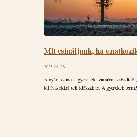
Mit csináljunk, ha unatkozi
2025. 06. 28.
A nyári szünet a gyerekek számára szabadidőt, 
kihívásokkal teli időszak is. A gyerekek term