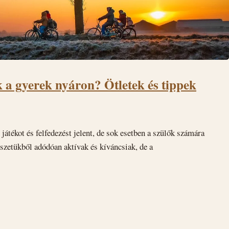
k a gyerek nyáron? Ötletek és tippek
játékot és felfedezést jelent, de sok esetben a szülők számára
észetükből adódóan aktívak és kíváncsiak, de a