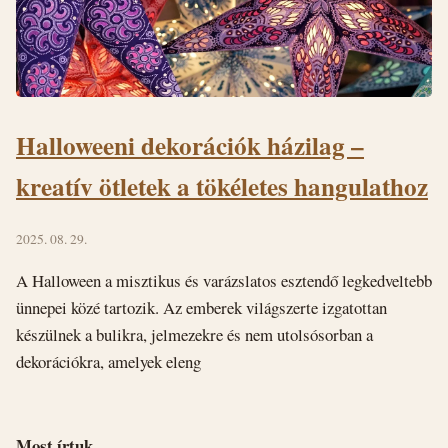
Halloweeni dekorációk házilag –
kreatív ötletek a tökéletes hangulathoz
2025. 08. 29.
A Halloween a misztikus és varázslatos esztendő legkedveltebb
ünnepei közé tartozik. Az emberek világszerte izgatottan
készülnek a bulikra, jelmezekre és nem utolsósorban a
dekorációkra, amelyek eleng
Most írtuk