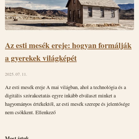
Az esti mesék ereje: hogyan formálják
a gyerekek világképét
2025. 07. 11.
Az esti mesék ereje A mai világban, ahol a technológia és a
digitális szórakoztatás egyre inkább elválaszt minket a
hagyományos értékektől, az esti mesék szerepe és jelentősége
nem csökkent. Ellenkező
Most írtuk