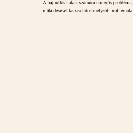
A hajhullás sokak számára ismerős probléma, 
működésével kapcsolatos mélyebb problémákra 