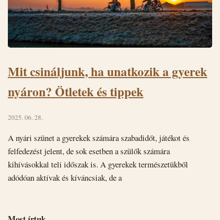
Mit csináljunk, ha unatkozik a gyerek
nyáron? Ötletek és tippek
2025. 06. 28.
A nyári szünet a gyerekek számára szabadidőt, játékot és
felfedezést jelent, de sok esetben a szülők számára
kihívásokkal teli időszak is. A gyerekek természetükből
adódóan aktívak és kíváncsiak, de a
Most írtuk