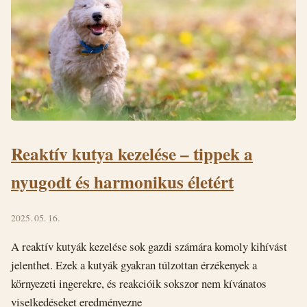
Reaktív kutya kezelése – tippek a
nyugodt és harmonikus életért
2025. 05. 16.
A reaktív kutyák kezelése sok gazdi számára komoly kihívást
jelenthet. Ezek a kutyák gyakran túlzottan érzékenyek a
környezeti ingerekre, és reakcióik sokszor nem kívánatos
viselkedéseket eredményezne