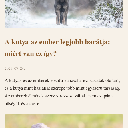
A kutya az ember legjobb barátja:
miért van ez így?
2025. 07. 24.
A kutyák és az emberek közötti kapcsolat évszázadok óta tart,
és a kutya mint háziállat szerepe több mint egyszerű társaság.
Az emberek életének szerves részévé váltak, nem csupán a
hűségük és a szere