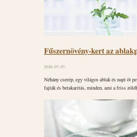
Fűszernövény-kert az ablakp
2026. 07. 07.
Néhány cserép, egy világos ablak és napi öt per
fajták és betakarítás, minden, ami a friss zöld