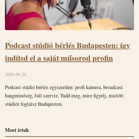
Podcast stúdió bérlés Budapesten: így
indítsd el a saját műsorod profin
2026. 06. 24.
Podcast stúdió bérlés egyszerűen: profi kamera, broadcast
hangminőség, full szerviz. Tudd meg, mire figyelj, mielőtt
stúdiót foglalsz Budapesten.
Most írtuk