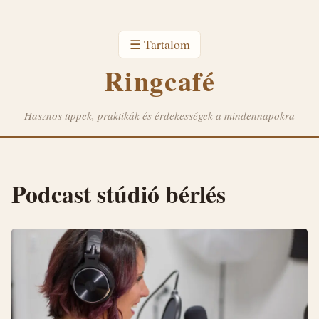
☰ Tartalom
Ringcafé
Hasznos tippek, praktikák és érdekességek a mindennapokra
Podcast stúdió bérlés