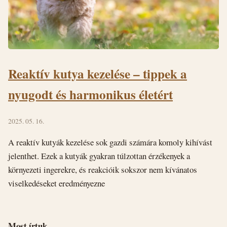
Reaktív kutya kezelése – tippek a
nyugodt és harmonikus életért
2025. 05. 16.
A reaktív kutyák kezelése sok gazdi számára komoly kihívást
jelenthet. Ezek a kutyák gyakran túlzottan érzékenyek a
környezeti ingerekre, és reakcióik sokszor nem kívánatos
viselkedéseket eredményezne
Most írtuk