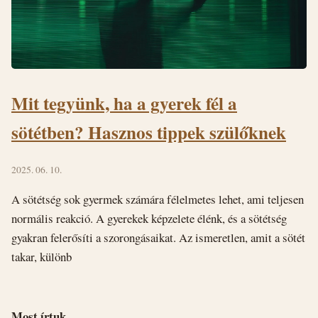
Mit tegyünk, ha a gyerek fél a
sötétben? Hasznos tippek szülőknek
2025. 06. 10.
A sötétség sok gyermek számára félelmetes lehet, ami teljesen
normális reakció. A gyerekek képzelete élénk, és a sötétség
gyakran felerősíti a szorongásaikat. Az ismeretlen, amit a sötét
takar, különb
Most írtuk