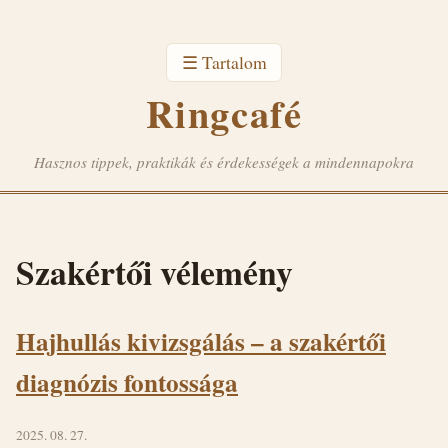
☰ Tartalom
Ringcafé
Hasznos tippek, praktikák és érdekességek a mindennapokra
Szakértői vélemény
Hajhullás kivizsgálás – a szakértői
diagnózis fontossága
2025. 08. 27.