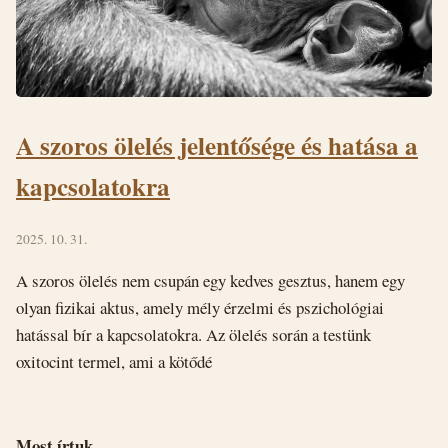
A szoros ölelés jelentősége és hatása a
kapcsolatokra
2025. 10. 31.
A szoros ölelés nem csupán egy kedves gesztus, hanem egy
olyan fizikai aktus, amely mély érzelmi és pszichológiai
hatással bír a kapcsolatokra. Az ölelés során a testünk
oxitocint termel, ami a kötődé
Most írtuk