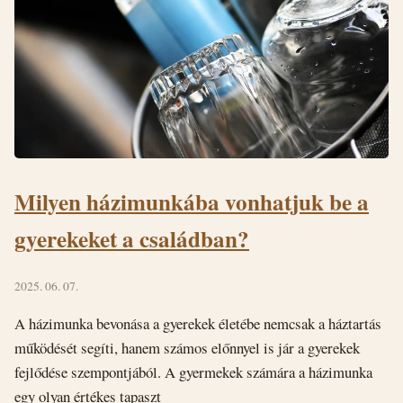
Milyen házimunkába vonhatjuk be a
gyerekeket a családban?
2025. 06. 07.
A házimunka bevonása a gyerekek életébe nemcsak a háztartás
működését segíti, hanem számos előnnyel is jár a gyerekek
fejlődése szempontjából. A gyermekek számára a házimunka
egy olyan értékes tapaszt