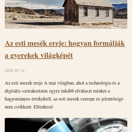
Az esti mesék ereje: hogyan formálják
a gyerekek világképét
2025. 07. 11.
Az esti mesék ereje A mai világban, ahol a technológia és a
digitális szórakoztatás egyre inkább elválaszt minket a
hagyományos értékektől, az esti mesék szerepe és jelentősége
nem csökkent. Ellenkező