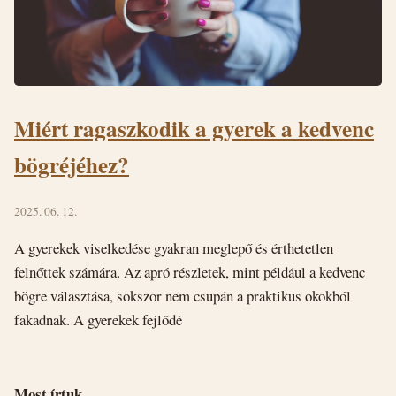
Miért ragaszkodik a gyerek a kedvenc
bögréjéhez?
2025. 06. 12.
A gyerekek viselkedése gyakran meglepő és érthetetlen
felnőttek számára. Az apró részletek, mint például a kedvenc
bögre választása, sokszor nem csupán a praktikus okokból
fakadnak. A gyerekek fejlődé
Most írtuk