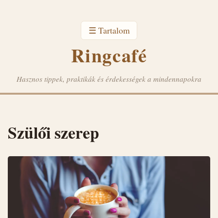
☰ Tartalom
Ringcafé
Hasznos tippek, praktikák és érdekességek a mindennapokra
Szülői szerep