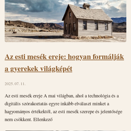
Az esti mesék ereje: hogyan formálják
a gyerekek világképét
2025. 07. 11.
Az esti mesék ereje A mai világban, ahol a technológia és a
digitális szórakoztatás egyre inkább elválaszt minket a
hagyományos értékektől, az esti mesék szerepe és jelentősége
nem csökkent. Ellenkező