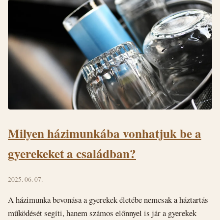
Milyen házimunkába vonhatjuk be a
gyerekeket a családban?
2025. 06. 07.
A házimunka bevonása a gyerekek életébe nemcsak a háztartás
működését segíti, hanem számos előnnyel is jár a gyerekek