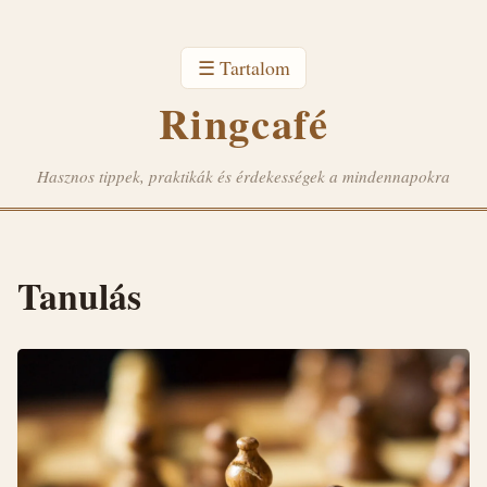
☰ Tartalom
Ringcafé
Hasznos tippek, praktikák és érdekességek a mindennapokra
Tanulás