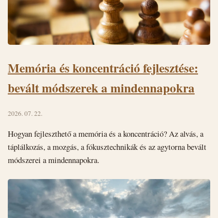
Memória és koncentráció fejlesztése:
bevált módszerek a mindennapokra
2026. 07. 22.
Hogyan fejleszthető a memória és a koncentráció? Az alvás, a
táplálkozás, a mozgás, a fókusztechnikák és az agytorna bevált
módszerei a mindennapokra.