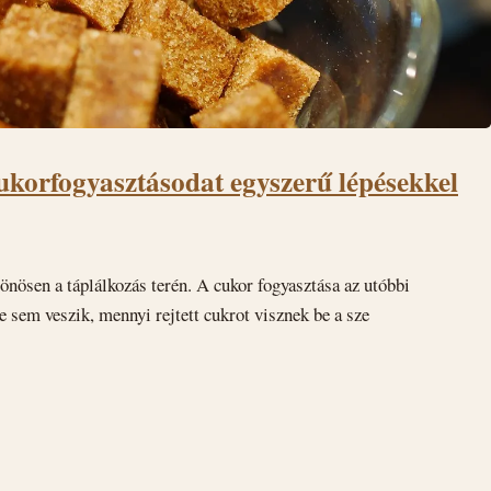
ukorfogyasztásodat egyszerű lépésekkel
önösen a táplálkozás terén. A cukor fogyasztása az utóbbi
 sem veszik, mennyi rejtett cukrot visznek be a sze