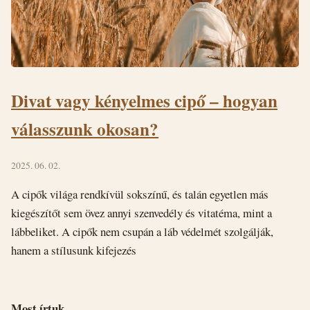
Divat vagy kényelmes cipő – hogyan
válasszunk okosan?
2025. 06. 02.
A cipők világa rendkívül sokszínű, és talán egyetlen más
kiegészítőt sem övez annyi szenvedély és vitatéma, mint a
lábbeliket. A cipők nem csupán a láb védelmét szolgálják,
hanem a stílusunk kifejezés
Most írtuk