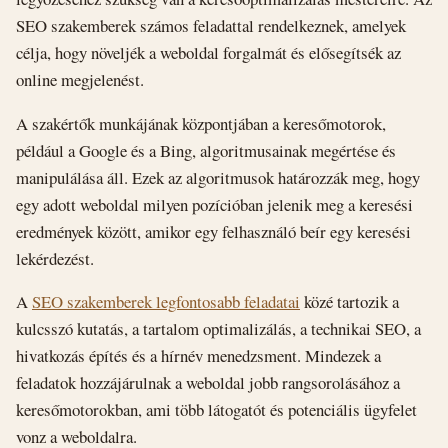
SEO szakemberek számos feladattal rendelkeznek, amelyek
célja, hogy növeljék a weboldal forgalmát és elősegítsék az
online megjelenést.
A szakértők munkájának központjában a keresőmotorok,
például a Google és a Bing, algoritmusainak megértése és
manipulálása áll. Ezek az algoritmusok határozzák meg, hogy
egy adott weboldal milyen pozícióban jelenik meg a keresési
eredmények között, amikor egy felhasználó beír egy keresési
lekérdezést.
A
SEO szakemberek legfontosabb feladatai
közé tartozik a
kulcsszó kutatás, a tartalom optimalizálás, a technikai SEO, a
hivatkozás építés és a hírnév menedzsment. Mindezek a
feladatok hozzájárulnak a weboldal jobb rangsorolásához a
keresőmotorokban, ami több látogatót és potenciális ügyfelet
vonz a weboldalra.