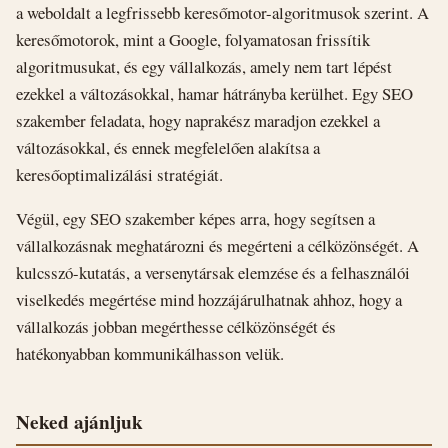
a weboldalt a legfrissebb keresőmotor-algoritmusok szerint. A
keresőmotorok, mint a Google, folyamatosan frissítik
algoritmusukat, és egy vállalkozás, amely nem tart lépést
ezekkel a változásokkal, hamar hátrányba kerülhet. Egy SEO
szakember feladata, hogy naprakész maradjon ezekkel a
változásokkal, és ennek megfelelően alakítsa a
keresőoptimalizálási stratégiát.
Végül, egy SEO szakember képes arra, hogy segítsen a
vállalkozásnak meghatározni és megérteni a célközönségét. A
kulcsszó-kutatás, a versenytársak elemzése és a felhasználói
viselkedés megértése mind hozzájárulhatnak ahhoz, hogy a
vállalkozás jobban megérthesse célközönségét és
hatékonyabban kommunikálhasson velük.
Neked ajánljuk