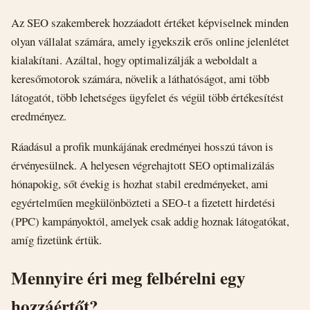
Az SEO szakemberek hozzáadott értéket képviselnek minden
olyan vállalat számára, amely igyekszik erős online jelenlétet
kialakítani. Azáltal, hogy optimalizálják a weboldalt a
keresőmotorok számára, növelik a láthatóságot, ami több
látogatót, több lehetséges ügyfelet és végül több értékesítést
eredményez.
Ráadásul a profik munkájának eredményei hosszú távon is
érvényesülnek. A helyesen végrehajtott SEO optimalizálás
hónapokig, sőt évekig is hozhat stabil eredményeket, ami
egyértelműen megkülönbözteti a SEO-t a fizetett hirdetési
(PPC) kampányoktól, amelyek csak addig hoznak látogatókat,
amíg fizetünk értük.
Mennyire éri meg felbérelni egy
hozzáértőt?