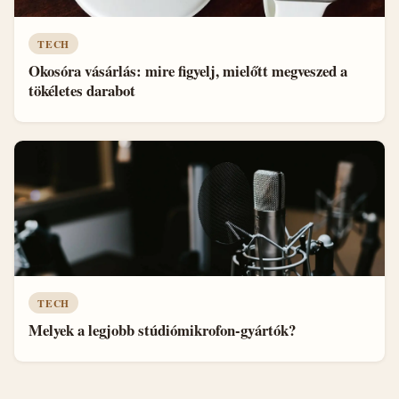
TECH
Okosóra vásárlás: mire figyelj, mielőtt megveszed a
tökéletes darabot
TECH
Melyek a legjobb stúdiómikrofon-gyártók?