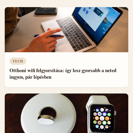
TECH
Otthoni wifi felgyorsítása: így lesz gyorsabb a neted
ingyen, pár lépésben