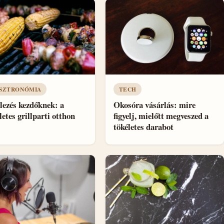
SZTRONÓMIA
TECH
lezés kezdőknek: a
Okosóra vásárlás: mire
letes grillparti otthon
figyelj, mielőtt megveszed a
tökéletes darabot